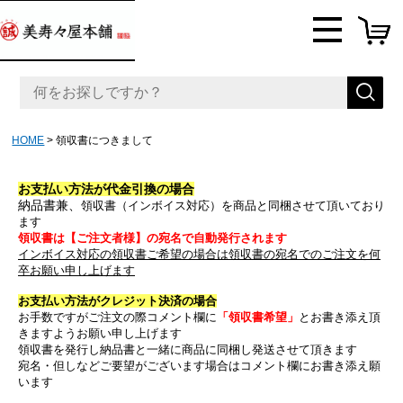
HOME
領収書につきまして
お支払い方法が代金引換の場合
納品書兼、
領収書（インボイス対応）を商品と同梱させて頂いており
ます
領収書は【ご注文者様】の宛名で自動発行されます
インボイス対応の領収書ご希望の場合は領収書の宛名でのご注文を何
卒お願い申し上げます
お支払い方法がクレジット決済の場合
お手数ですがご注文の際コメント欄に
「領収書希望」
とお書き添え頂
きますようお願い申し上げます
領収書を発行し納品書と一緒に商品に同梱し発送させて頂きます
宛名・但しなどご要望がございます場合はコメント欄にお書き添え願
います