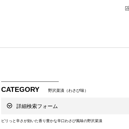
CATEGORY
野沢菜漬（わさび味）
詳細検索フォーム
ピリっと辛さが効いた香り豊かな辛口わさび風味の野沢菜漬