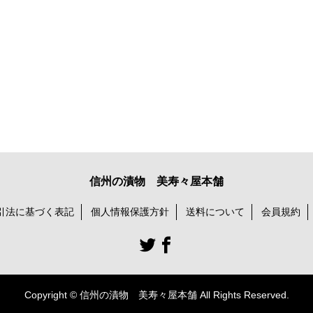
信州の漬物 美寿々屋本舗
引法に基づく表記
個人情報保護方針
送料について
会員規約
Copyright © 信州の漬物 美寿々屋本舗 All Rights Reserved.