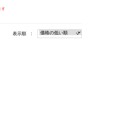
ます
表示順 :