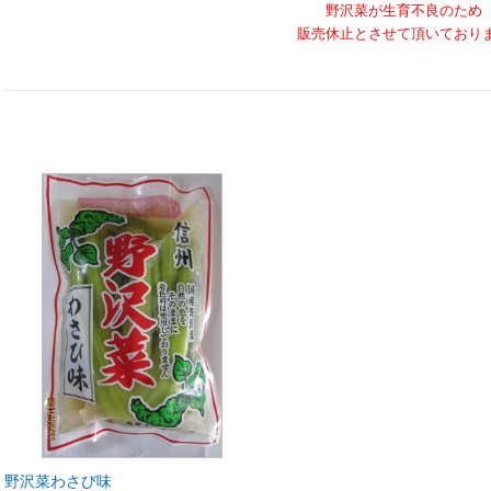
野沢菜が生育不良のため
販売休止とさせて頂いており
野沢菜わさび味