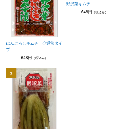
野沢菜キムチ
648円
（税込み）
はんごろしキムチ ◇通常タイ
プ
648円
（税込み）
3