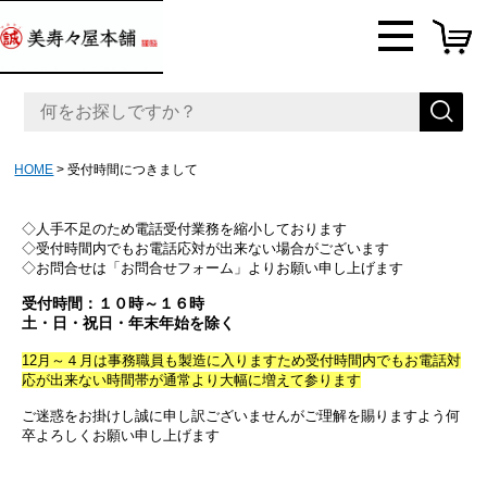
HOME
受付時間につきまして
◇人手不足のため電話受付業務を縮小しております
◇受付時間内でもお
電話応対が出来ない場合がございます
◇お問合せは「お問合せフォーム」よりお願い申し上げます
受付時間：
１０時～１６時
土・日・祝日・年末年始を除く
12月～４月は事務職員も製造に入りますため受付時間内でもお電話対
応が出来ない時間帯が通常より大幅に増えて参ります
ご迷惑をお掛けし誠に申し訳ございませんがご理解を賜りますよう何
卒よろしくお願い申し上げます